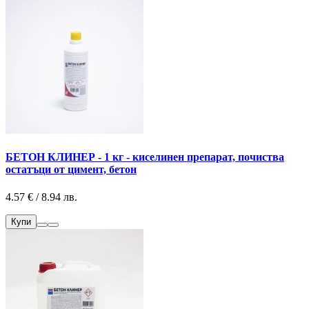
БЕТОН КЛИНЕР - 1 кг - киселинен препарат, почиства
остатъци от цимент, бетон
4.57 € / 8.94 лв.
Купи