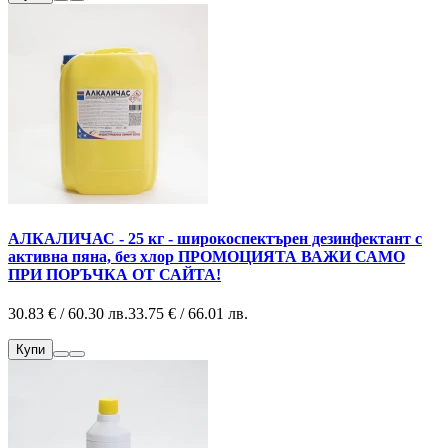
АЛКАЛИЧАС - 25 кг - широкоспектърен дезинфектант с
активна пяна, без хлор ПРОМОЦИЯТА ВАЖИ САМО
ПРИ ПОРЪЧКА ОТ САЙТА!
30.83 € / 60.30 лв.
33.75 € / 66.01 лв.
Купи