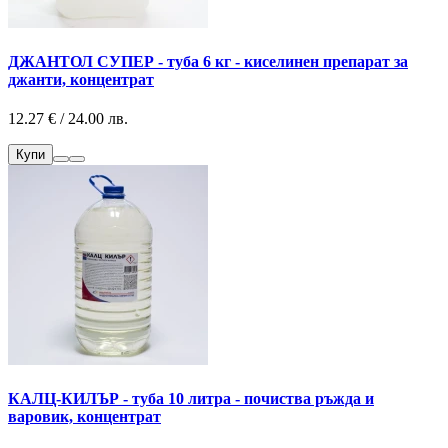
ДЖАНТОЛ СУПЕР - туба 6 кг - киселинен препарат за
джанти, концентрат
12.27 € / 24.00 лв.
Купи
КАЛЦ-КИЛЪР - туба 10 литра - почиства ръжда и
варовик, концентрат