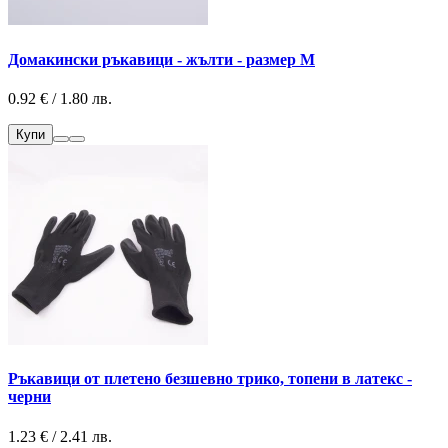
Домакински ръкавици - жълти - размер М
0.92 € / 1.80 лв.
Купи
Ръкавици от плетено безшевно трико, топени в латекс -
черни
1.23 € / 2.41 лв.