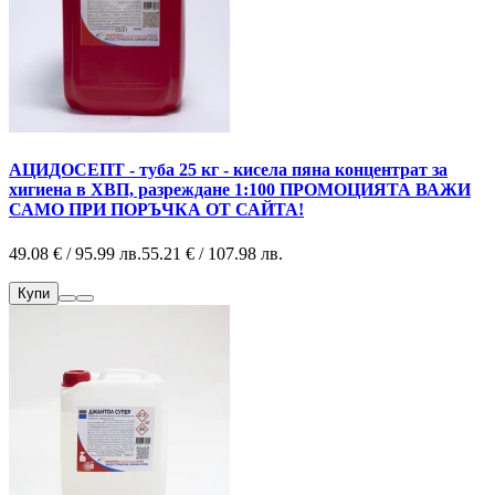
АЦИДОСЕПТ - туба 25 кг - кисела пяна концентрат за
хигиена в ХВП, разреждане 1:100 ПРОМОЦИЯТА ВАЖИ
САМО ПРИ ПОРЪЧКА ОТ САЙТА!
49.08 € / 95.99 лв.
55.21 € / 107.98 лв.
Купи