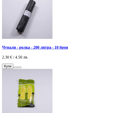
Чували - ролка - 200 литра - 10 броя
2.30 € / 4.50 лв.
Купи