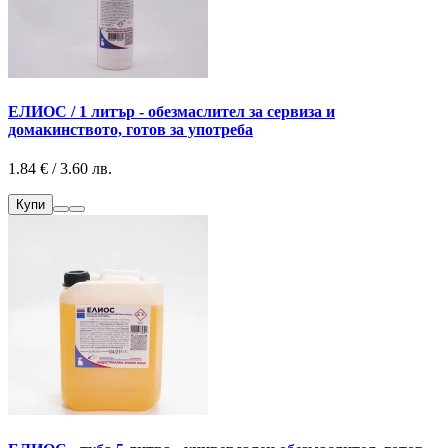
ЕЛИОС / 1 литър - обезмаслител за сервиза и
домакинството, готов за употреба
1.84 € / 3.60 лв.
Купи