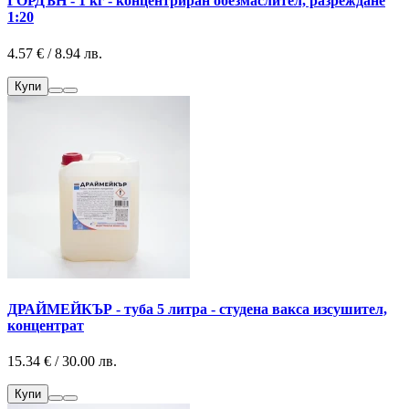
ГОРДЪН - 1 кг - концентриран обезмаслител, разреждане
1:20
4.57 € / 8.94 лв.
Купи
ДРАЙМЕЙКЪР - туба 5 литра - студена вакса изсушител,
концентрат
15.34 € / 30.00 лв.
Купи