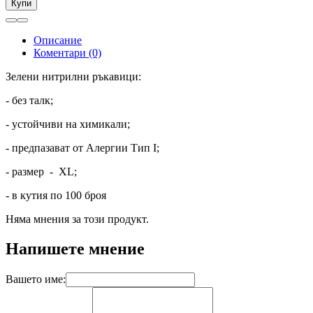
Купи
Описание
Коментари (0)
Зелени нитрилни ръкавици:
- без талк;
- устойчиви на химикали;
- предпазават от Алергии Тип I;
- размер - XL;
- в кутия по 100 броя
Няма мнения за този продукт.
Напишете мнение
Вашето име: