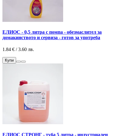
ЕЛИОС - 0,5 литра с помпа - обезмаслител за
домакинството и сервиза - готов за употреба
1.84 € / 3.60 лв.
Купи
ЕЛИОС СТРОНГ - туба 5 литра - индустриален