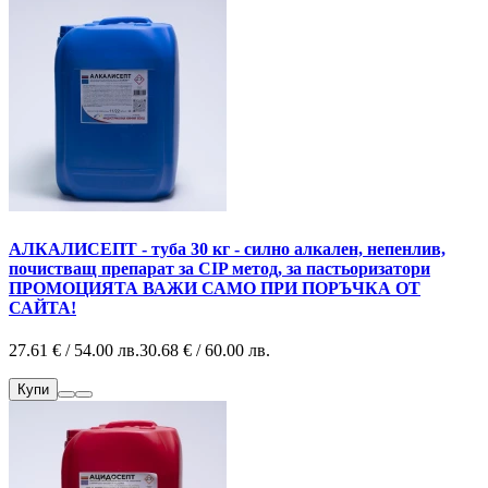
АЛКАЛИСЕПТ - туба 30 кг - силно алкален, непенлив,
почистващ препарат за CIP метод, за пастьоризатори
ПРОМОЦИЯТА ВАЖИ САМО ПРИ ПОРЪЧКА ОТ
САЙТА!
27.61 € / 54.00 лв.
30.68 € / 60.00 лв.
Купи