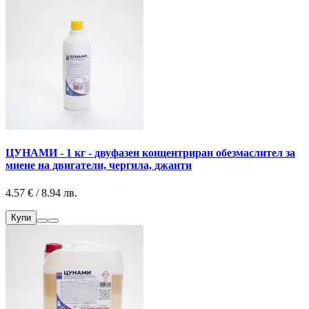
ЦУНАМИ - 1 кг - двуфазен концентриран обезмаслител за
миене на двигатели, чергила, джанти
4.57 € / 8.94 лв.
Купи