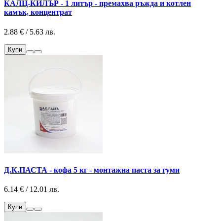
КАЛЦ-КИЛЪР - 1 литър - премахва ръжда и котлен
камък, концентрат
2.88 € / 5.63 лв.
Купи
Д.К.ПАСТА - кофа 5 кг - монтажна паста за гуми
6.14 € / 12.01 лв.
Купи