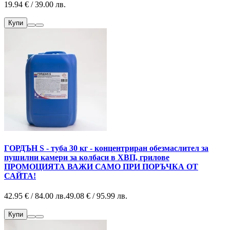
19.94 € / 39.00 лв.
Купи
ГОРДЪН S - туба 30 кг - концентриран обезмаслител за
пушилни камери за колбаси в ХВП, грилове
ПРОМОЦИЯТА ВАЖИ САМО ПРИ ПОРЪЧКА ОТ
САЙТА!
42.95 € / 84.00 лв.
49.08 € / 95.99 лв.
Купи