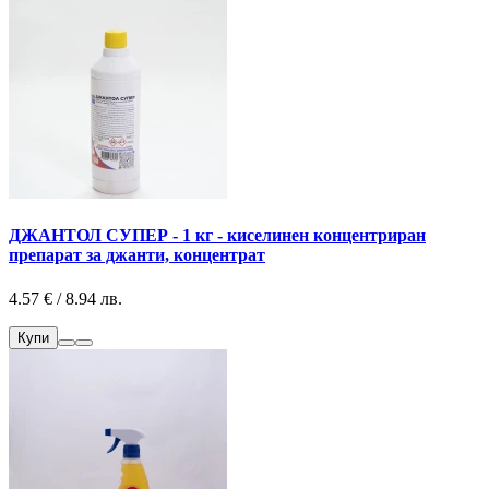
ДЖАНТОЛ СУПЕР - 1 кг - киселинен концентриран
препарат за джанти, концентрат
4.57 € / 8.94 лв.
Купи