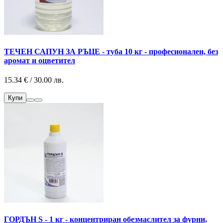
ТЕЧЕН САПУН ЗА РЪЦЕ - туба 10 кг - професионален, без
аромат и оцветител
15.34 € / 30.00 лв.
Купи
ГОРДЪН S - 1 кг - концентриран обезмаслител за фурни,