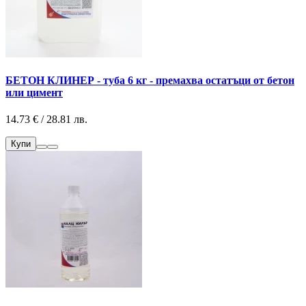
БЕТОН КЛИНЕР - туба 6 кг - премахва остатъци от бетон
или цимент
14.73 € / 28.81 лв.
Купи