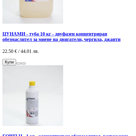
ЦУНАМИ - туба 10 кг - двуфазен концентриран
обезмаслител за миене на двигатели, чергила, джанти
22.50 € / 44.01 лв.
Купи