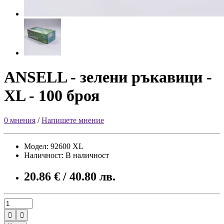
ANSELL - зелени ръкавици -
XL - 100 броя
0 мнения
/
Напишете мнение
Модел: 92600 XL
Наличност: В наличност
20.86 € / 40.80 лв.

