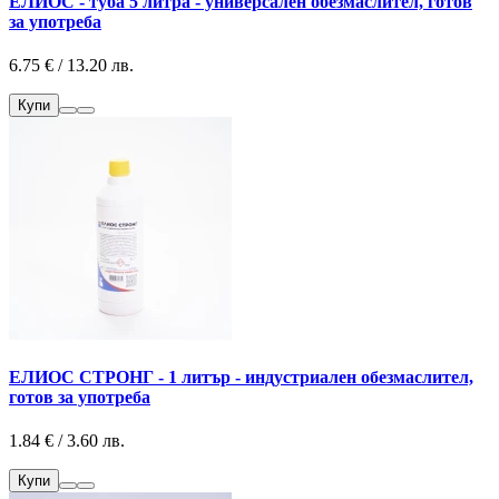
ЕЛИОС - туба 5 литра - универсален обезмаслител, готов
за употреба
6.75 € / 13.20 лв.
Купи
ЕЛИОС СТРОНГ - 1 литър - индустриален обезмаслител,
готов за употреба
1.84 € / 3.60 лв.
Купи