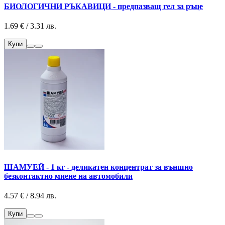
БИОЛОГИЧНИ РЪКАВИЦИ - предпазващ гел за ръце
1.69 € / 3.31 лв.
Купи
ШАМУЕЙ - 1 кг - деликатен концентрат за външно
безконтактно миене на автомобили
4.57 € / 8.94 лв.
Купи