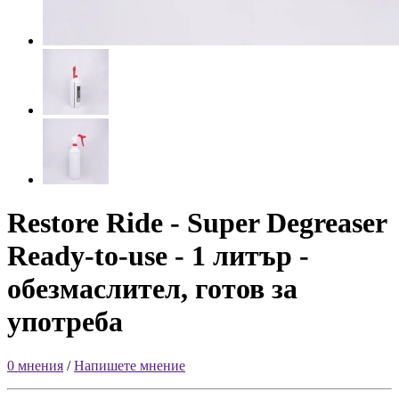
Restore Ride - Super Degreaser
Ready-to-use - 1 литър -
обезмаслител, готов за
употреба
0 мнения
/
Напишете мнение