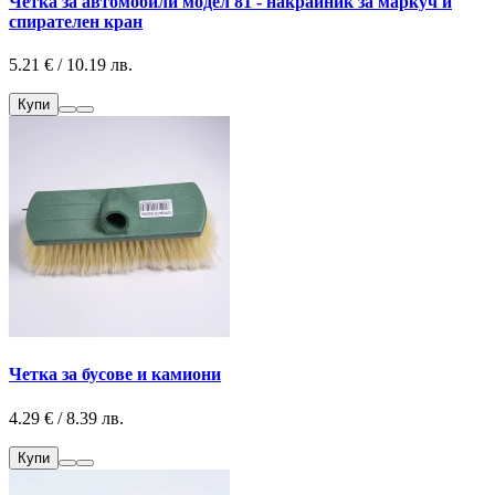
Четка за автомобили модел 81 - накрайник за маркуч и
спирателен кран
5.21 € / 10.19 лв.
Купи
Четка за бусове и камиони
4.29 € / 8.39 лв.
Купи