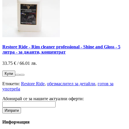
Restore Ride - Rim cleaner professional - Shine and Gloss - 5
литра - за джанти, концентрат
33.75 € / 66.01 лв.
Купи
Етикети:
Restore Ride
,
обезмаслител за детайли
,
готов за
употреба
Абонирай се за нашите актуални оферти:
Информация