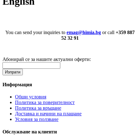
English
You can send your inquiries to
emag@himia.bg
or call
+359 887
52 32 91
Абонирай се за нашите актуални оферти:
Информация
Общи условия
Политика за поверителност
Политика за връщане
Доставка и начини на плащане
Условия за ползване
Обслужване на клиенти