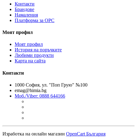
Контакти
Брандове
Намаления
Платформа за ОРС
Моят профил
Моят профил
История на поръчките
Любими продукти
Карта на сайта
Контакти
1000 София, ул. "Поп Грую" №100
emag@himia.bg
Моб./Viber: 0888 644166
Изработка на онлайн магазин
OpenCart България