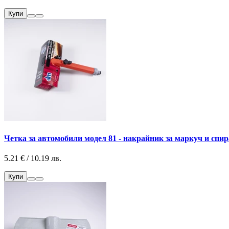
Купи
Четка за автомобили модел 81 - накрайник за маркуч и спи
5.21 € / 10.19 лв.
Купи