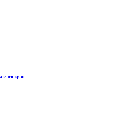
рателен кран