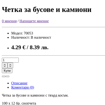
Четка за бусове и камиони
0 мнения
/
Напишете мнение
Модел: 70053
Наличност: В наличност
4.29 € / 8.39 лв.


Купи
Описание
Коментари (0)
Четка за бусове и камиони с твърд косъм.
100 х 12 бр. снопчета