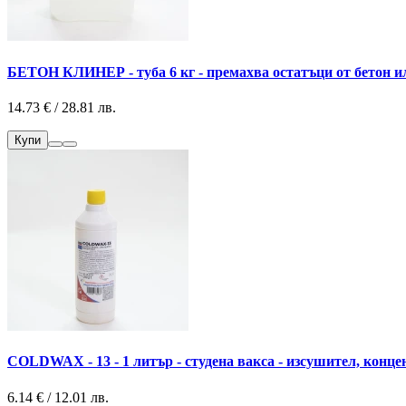
БЕТОН КЛИНЕР - туба 6 кг - премахва остатъци от бетон и
14.73 € / 28.81 лв.
Купи
COLDWAX - 13 - 1 литър - студена вакса - изсушител, конце
6.14 € / 12.01 лв.