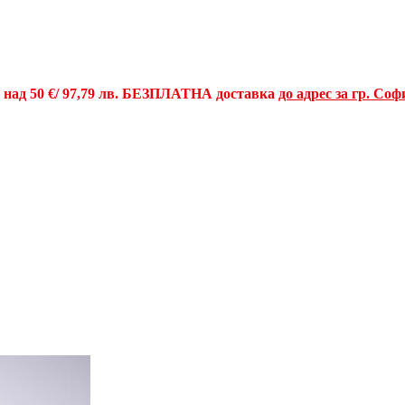
и над
50 €
/ 97,79 лв.
БЕЗПЛАТНА доставка
до адрес за гр. Соф