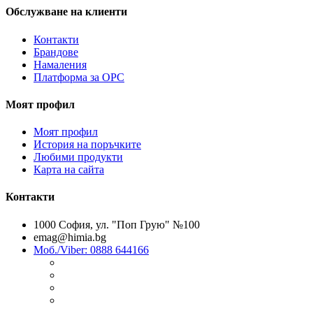
Обслужване на клиенти
Контакти
Брандове
Намаления
Платформа за ОРС
Моят профил
Моят профил
История на поръчките
Любими продукти
Карта на сайта
Контакти
1000 София, ул. "Поп Грую" №100
emag@himia.bg
Моб./Viber: 0888 644166