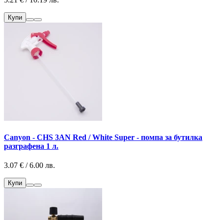
Купи
Canyon - CHS 3AN Red / White Super - помпа за бутилка
разграфена 1 л.
3.07 € / 6.00 лв.
Купи