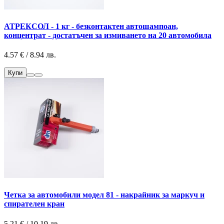
АТРЕКСОЛ - 1 кг - безконтактен автошампоан,
концентрат - достатъчен за измиването на 20 автомобила
4.57 € / 8.94 лв.
Купи
Четка за автомобили модел 81 - накрайник за маркуч и
спирателен кран
5.21 € / 10.19 лв.