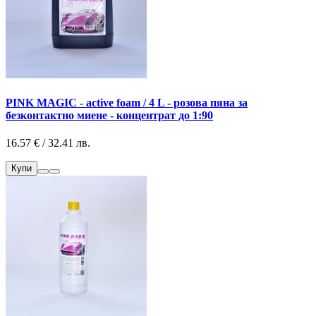
PINK MAGIC - active foam / 4 L - розова пяна за
безконтактно миене - концентрат до 1:90
16.57 € / 32.41 лв.
Купи