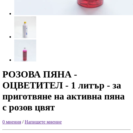
РОЗОВА ПЯНА -
ОЦВЕТИТЕЛ - 1 литър - за
приготвяне на активна пяна
с розов цвят
0 мнения
/
Напишете мнение