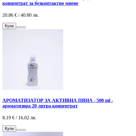
концентрат за безконтактно миене
20.86 € / 40.80 лв.
Купи
АРОМАТИЗАТОР ЗА АКТИВНА ПЯНА - 500 ml -
ароматизира 20 литра концентрат
8.19 € / 16.02 лв.
Купи