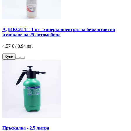
АДИКОЛ-Т - 1 кг - хиперконцентрат за безконтактно
измиване на 25 автомобила
4.57 € / 8.94 лв.
Купи
Пръскалка - 2,5 литра