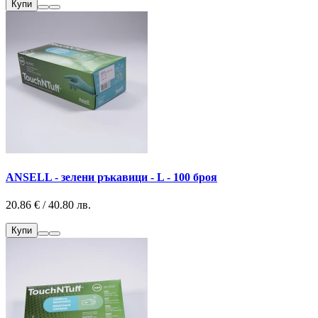
Купи
ANSELL - зелени ръкавици - L - 100 броя
20.86 € / 40.80 лв.
Купи