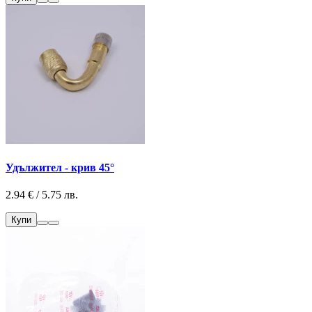
Удължител - крив 45°
2.94 € / 5.75 лв.
Купи