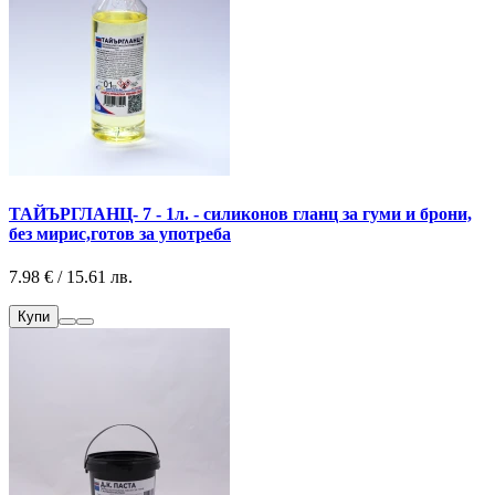
ТАЙЪРГЛАНЦ- 7 - 1л. - силиконов гланц за гуми и брони,
без мирис,готов за употреба
7.98 € / 15.61 лв.
Купи