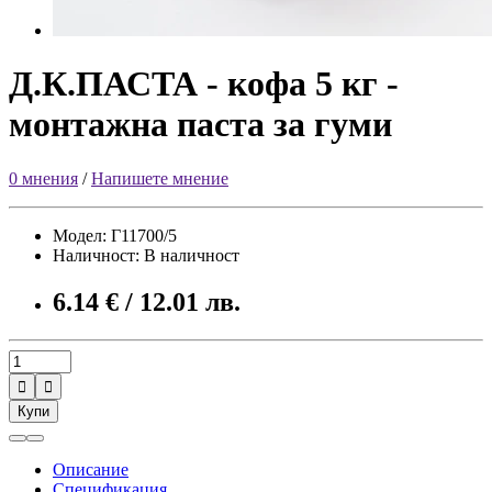
Д.К.ПАСТА - кофа 5 кг -
монтажна паста за гуми
0 мнения
/
Напишете мнение
Модел: Г11700/5
Наличност: В наличност
6.14 € / 12.01 лв.


Купи
Описание
Спецификация