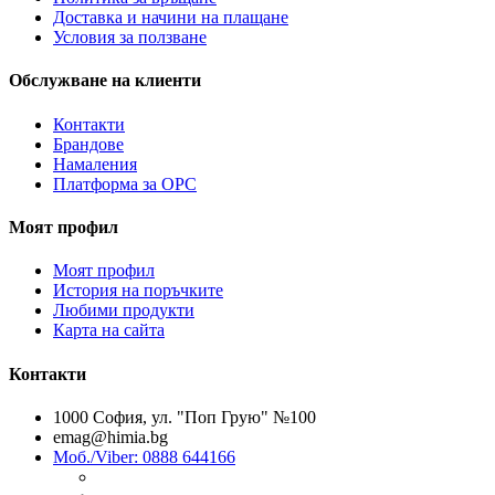
Доставка и начини на плащане
Условия за ползване
Обслужване на клиенти
Контакти
Брандове
Намаления
Платформа за ОРС
Моят профил
Моят профил
История на поръчките
Любими продукти
Карта на сайта
Контакти
1000 София, ул. "Поп Грую" №100
emag@himia.bg
Моб./Viber: 0888 644166