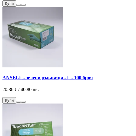
Купи
ANSELL - зелени ръкавици - L - 100 броя
20.86 € / 40.80 лв.
Купи