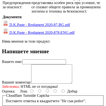
Предупреждения
представлява особен риск при условие, че
за опасност:
се спазват общите правила за промишлена
хигиена и техника за безопасност.
Документи
D.K.Paste - Reglament 2020-87-BG.pdf
D.K.Paste - Reglament 2020-878-ENG.pdf
Няма мнения за този продукт.
Напишете мнение
Вашето име:
Вашият коментар:
Забележка:
HTML не се потдържа!
Оценка:
Лош
Добър
Cloudflare Turnstile Captcha
Поставете отметка в квадратчето "Не съм робот".