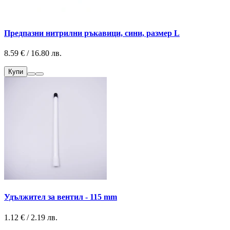
Предпазни нитрилни ръкавици, сини, размер L
8.59 € / 16.80 лв.
Купи
Удължител за вентил - 115 mm
1.12 € / 2.19 лв.