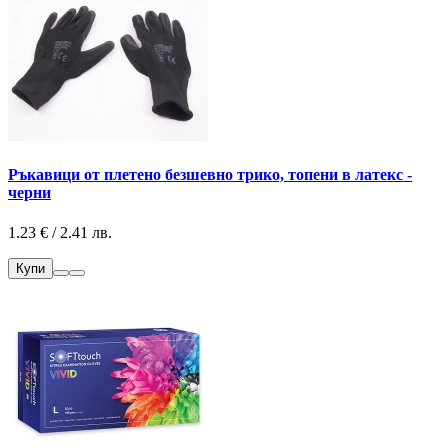
Ръкавици от плетено безшевно трико, топени в латекс -
черни
1.23 € / 2.41 лв.
Купи