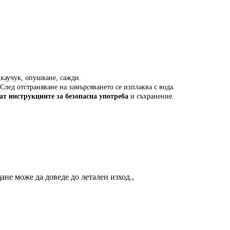
 каучук, опушване, сажди.
 След отстраняване на замърсяването се изплаква с вода.
ват инструкциите за безопасна употреба
и съхранение.
не може да доведе до летален изход.,