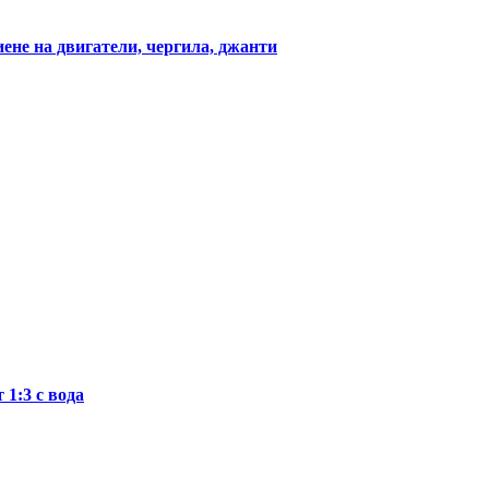
ене на двигатели, чергила, джанти
1:3 с вода