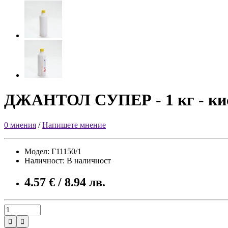
ДЖАНТОЛ СУПЕР - 1 кг - кис
0 мнения
/
Напишете мнение
Модел: Г11150/1
Наличност: В наличност
4.57 € / 8.94 лв.

