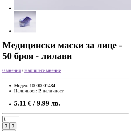
Медицински маски за лице -
50 броя - лилави
0 мнения
/
Напишете мнение
Модел: 10000001484
Наличност: В наличност
5.11 € / 9.99 лв.

