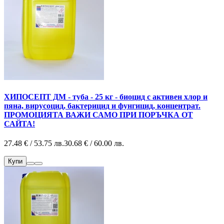
ХИПОСЕПТ ДМ - туба - 25 кг - биоцид с активен хлор и
пяна, вирусоцид, бактерицид и фунгицид, концентрат.
ПРОМОЦИЯТА ВАЖИ САМО ПРИ ПОРЪЧКА ОТ
САЙТА!
27.48 € / 53.75 лв.
30.68 € / 60.00 лв.
Купи