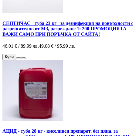
СЕПТИЧАС - туба 23 кг - за дезинфекция на повърхности с
разрешително от МЗ, разреждане 1: 200 ПРОМОЦИЯТА
ВАЖИ САМО ПРИ ПОРЪЧКА ОТ САЙТА!
46.01 € / 89.99 лв.
49.08 € / 95.99 лв.
Купи
АЦИД - туба 28 кг - киселинен препарат, без пяна, за