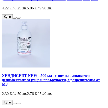
4.22 € / 8.25 лв.
5.06 € / 9.90 лв.
Купи
ХЕНДИСЕПТ NEW - 500 мл - с помпа - алкохолен
дезинфектант за ръце и повърхности, с разрешително от
МЗ
2.30 € / 4.50 лв.
2.76 € / 5.40 лв.
Купи