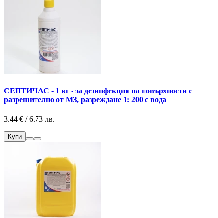
СЕПТИЧАС - 1 кг - за дезинфекция на повърхности с
разрешително от МЗ, разреждане 1: 200 с вода
3.44 € / 6.73 лв.
Купи