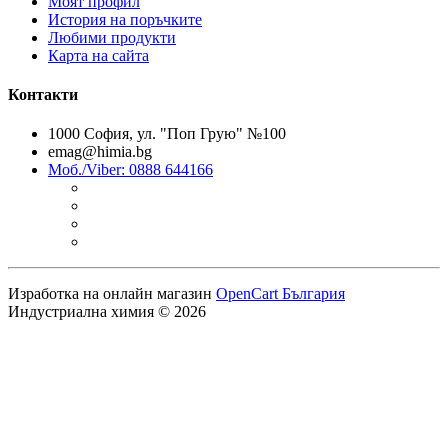
Моят профил
История на поръчките
Любими продукти
Карта на сайта
Контакти
1000 София, ул. "Поп Грую" №100
emag@himia.bg
Моб./Viber: 0888 644166
Изработка на онлайн магазин
OpenCart България
Индустриална химия © 2026