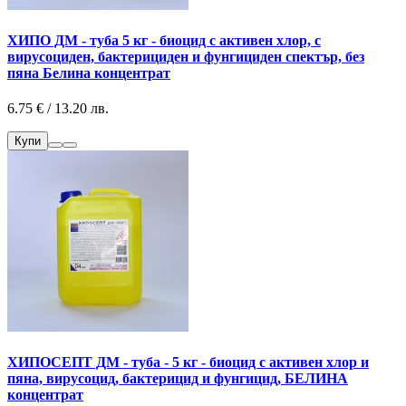
ХИПО ДМ - туба 5 кг - биоцид с активен хлор, с
вирусоциден, бактерициден и фунгициден спектър, без
пяна Белина концентрат
6.75 € / 13.20 лв.
Купи
ХИПОСЕПТ ДМ - туба - 5 кг - биоцид с активен хлор и
пяна, вирусоцид, бактерицид и фунгицид, БЕЛИНА
концентрат