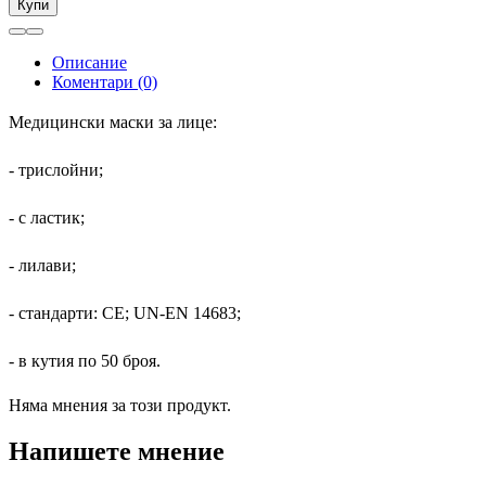
Купи
Описание
Коментари (0)
Медицински маски за лице:
- трислойни;
- с ластик;
- лилави;
- стандарти: CE; UN-EN 14683;
- в кутия по 50 броя.
Няма мнения за този продукт.
Напишете мнение