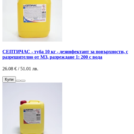
СЕПТИЧАС - туба 10 кг - дезинфектант за повърхности, с
разрешително от МЗ, разреждане 1: 200 с вода
26.08 € / 51.01 лв.
Купи