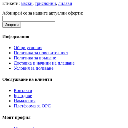
Етикети:
маски
,
трислойни
,
лилави
Абонирай се за нашите актуални оферти:
Информация
Общи условия
Политика за поверителност
Политика за връщане
Доставка и начини на плащане
Условия за ползване
Обслужване на клиенти
Контакти
Брандове
Намаления
Платформа за ОРС
Моят профил