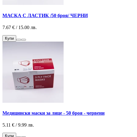
МАСКА С ЛАСТИК /50 броя/ ЧЕРНИ
7.67 € / 15.00 лв.
Купи
Медицински маски за лице - 50 броя - червени
5.11 € / 9.99 лв.
Купи