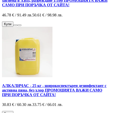
хигиена в ХВП, разреждане 1:100 ПРОМОЦИЯТА ВАЖИ
САМО ПРИ ПОРЪЧКА ОТ САЙТА!
46.78 € / 91.49 лв.
50.61 € / 98.98 лв.
Купи
АЛКАЛИЧАС - 25 кг - широкоспектърен дезинфектант с
активна пяна, без хлор ПРОМОЦИЯТА ВАЖИ САМО
ПРИ ПОРЪЧКА ОТ САЙТА!
30.83 € / 60.30 лв.
33.75 € / 66.01 лв.