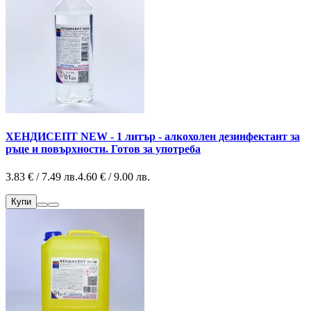
ХЕНДИСЕПТ NEW - 1 литър - алкохолен дезинфектант за
ръце и повърхности. Готов за употреба
3.83 € / 7.49 лв.
4.60 € / 9.00 лв.
Купи