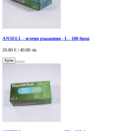
ANSELL - зелени ръкавици - L - 100 броя
20.86 € / 40.80 лв.
Купи