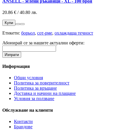
ANSELL - зелени ръкавици - XL - 100 броя
20.86 € / 40.80 лв.
Купи
Етикети:
борьол
,
сот-рме
,
охлаждаща течност
Абонирай се за нашите актуални оферти:
Информация
Общи условия
Политика за поверителност
Политика за връщане
Доставка и начини на плащане
Условия за ползване
Обслужване на клиенти
Контакти
Брандове