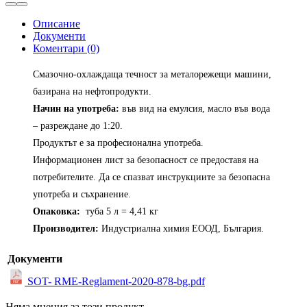
Описание
Документи
Коментари (0)
Смазочно-охлаждаща течност за металорежещи машини,
базирана на нефтопродукти.
Начин на употреба:
във вид на емулсия, масло във вода
– разреждане до 1:20.
Продуктът е за професионална употреба.
Информационен лист за безопасност се предоставя на
потребителите. Да се спазват инструкциите за безопасна
употреба и съхранение.
Опаковка:
туба 5 л = 4,41 кг
Производител:
Индустриална химия ЕООД, България.
Документи
SOT- RME-Reglament-2020-878-bg.pdf
Няма мнения за този продукт.