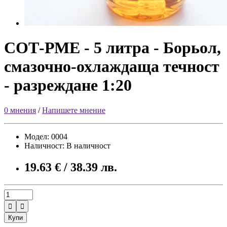
СОТ-РМЕ - 5 литра - Борьол,
смазочно-охлаждаща течност
- разреждане 1:20
0 мнения
/
Напишете мнение
Модел: 0004
Наличност: В наличност
19.63 € / 38.39 лв.


Купи