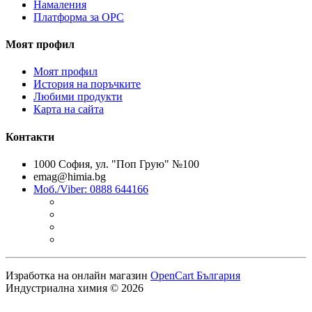
Намаления
Платформа за ОРС
Моят профил
Моят профил
История на поръчките
Любими продукти
Карта на сайта
Контакти
1000 София, ул. "Поп Грую" №100
emag@himia.bg
Моб./Viber: 0888 644166
Изработка на онлайн магазин
OpenCart България
Индустриална химия © 2026