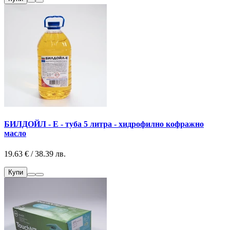
БИЛДОЙЛ - Е - туба 5 литра - хидрофилно кофражно
масло
19.63 € / 38.39 лв.
Купи