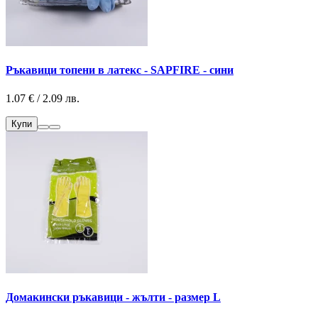
Ръкавици топени в латекс - SAPFIRE - сини
1.07 € / 2.09 лв.
Купи
Домакински ръкавици - жълти - размер L