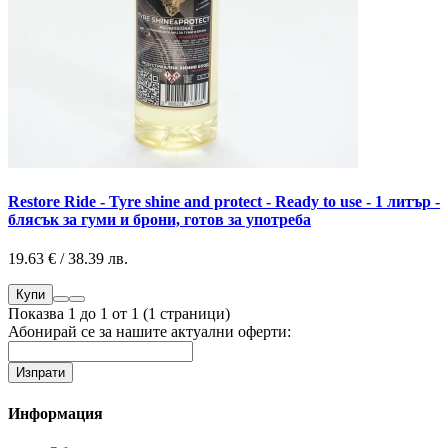
Restore Ride - Tyre shine and protect - Ready to use - 1 литър -
блясък за гуми и брони, готов за употреба
19.63 € / 38.39 лв.
Купи
Показва 1 до 1 от 1 (1 страници)
Абонирай се за нашите актуални оферти:
Информация