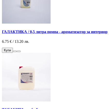
ГАЛАКТИКА / 0,5 литра помпа - ароматизатор за интериор
6.75 € / 13.20 лв.
Купи