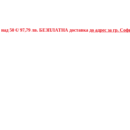
и над
50 €
/ 97,79 лв.
БЕЗПЛАТНА доставка
до адрес за гр. Соф