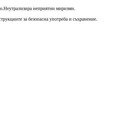
то.Неутрализира неприятни миризми.
струкциите за безопасна употреба и съхранение.