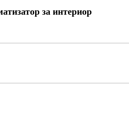
матизатор за интериор