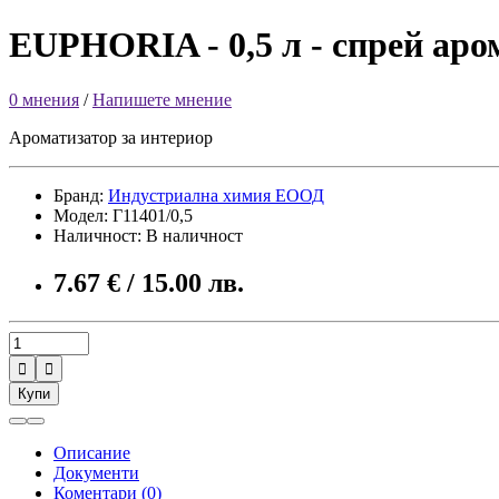
EUPHORIA - 0,5 л - спрей аро
0 мнения
/
Напишете мнение
Ароматизатор за интериор
Бранд:
Индустриална химия ЕООД
Модел: Г11401/0,5
Наличност: В наличност
7.67 € / 15.00 лв.


Купи
Описание
Документи
Коментари (0)