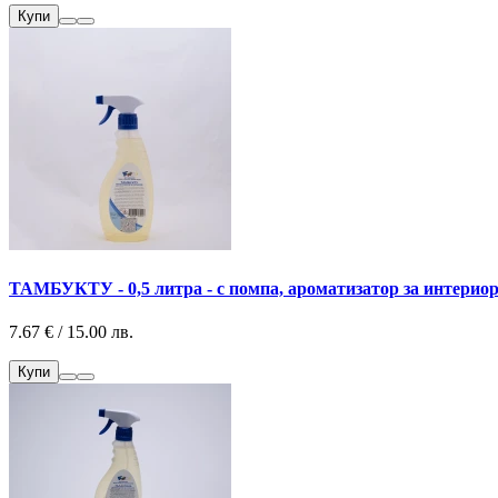
Купи
ТАМБУКТУ - 0,5 литра - с помпа, ароматизатор за интериор 
7.67 € / 15.00 лв.
Купи