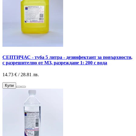
СЕПТИЧАС - туба 5 литра - дезинфектант за повърхности,
с разрешително от МЗ, разреждане 1: 200 с вода
14.73 € / 28.81 лв.
Купи