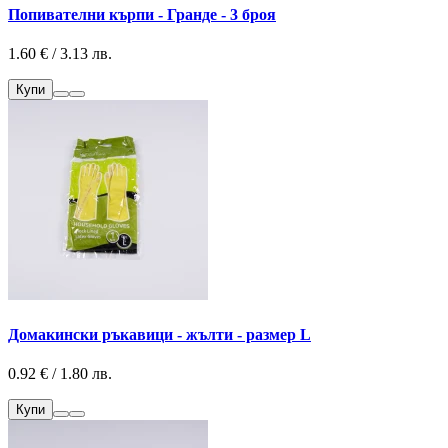
Попивателни кърпи - Гранде - 3 броя
1.60 € / 3.13 лв.
Купи
Домакински ръкавици - жълти - размер L
0.92 € / 1.80 лв.
Купи