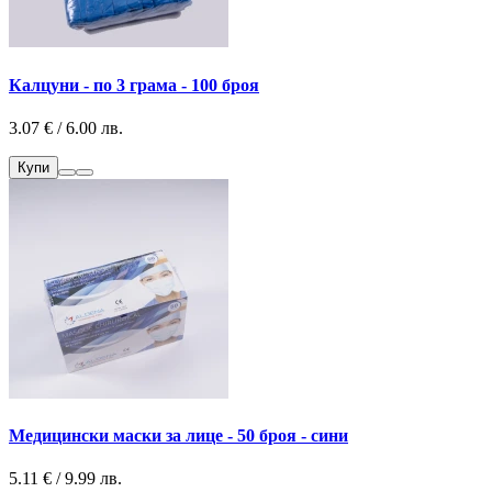
Калцуни - по 3 грама - 100 броя
3.07 € / 6.00 лв.
Купи
Медицински маски за лице - 50 броя - сини
5.11 € / 9.99 лв.