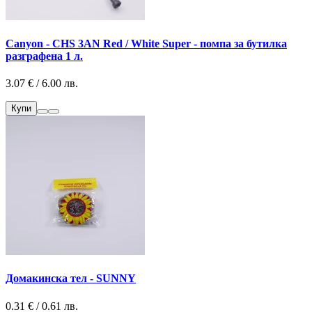
Canyon - CHS 3AN Red / White Super - помпа за бутилка
разграфена 1 л.
3.07 € / 6.00 лв.
Купи
Домакинска тел - SUNNY
0.31 € / 0.61 лв.