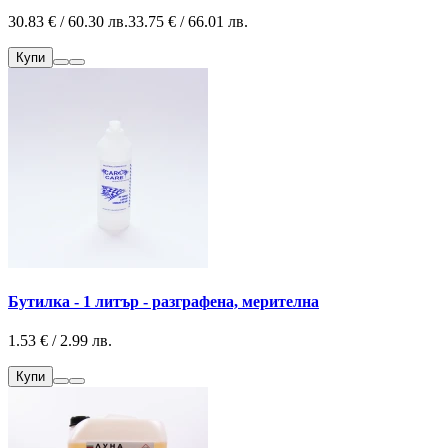
30.83 € / 60.30 лв.
33.75 € / 66.01 лв.
Купи
Бутилка - 1 литър - разграфена, мерителна
1.53 € / 2.99 лв.
Купи