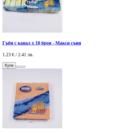
Гъби с канал х 10 броя - Макси съни
1.23 € / 2.41 лв.
Купи