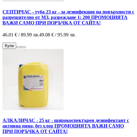
СЕПТИЧАС - туба 23 кг - за дезинфекция на повърхности с
разрешително от МЗ, разреждане 1: 200 ПРОМОЦИЯТА
ВАЖИ САМО ПРИ ПОРЪЧКА ОТ САЙТА!
46.01 € / 89.99 лв.
49.08 € / 95.99 лв.
Купи
АЛКАЛИЧАС - 25 кг - широкоспектърен дезинфектант с
активна пяна, без хлор ПРОМОЦИЯТА ВАЖИ САМО
ПРИ ПОРЪЧКА ОТ САЙТА!