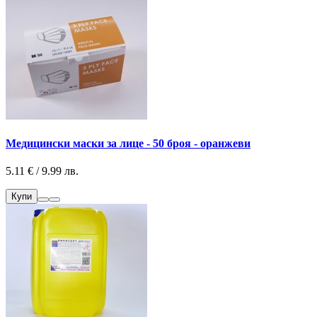
Медицински маски за лице - 50 броя - оранжеви
5.11 € / 9.99 лв.
Купи