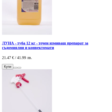
ЛУНА - туба 12 кг - течен измиващ препарат за
съдомиялни и конвектомати
21.47 € / 41.99 лв.
Купи