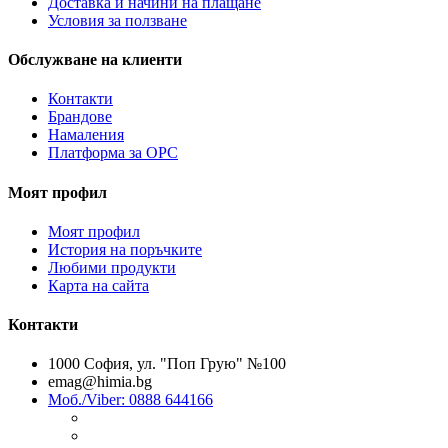
Доставка и начини на плащане
Условия за ползване
Обслужване на клиенти
Контакти
Брандове
Намаления
Платформа за ОРС
Моят профил
Моят профил
История на поръчките
Любими продукти
Карта на сайта
Контакти
1000 София, ул. "Поп Грую" №100
emag@himia.bg
Моб./Viber: 0888 644166