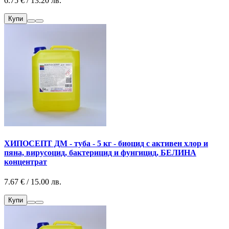
6.75 € / 13.20 лв.
Купи
ХИПОСЕПТ ДМ - туба - 5 кг - биоцид с активен хлор и
пяна, вирусоцид, бактерицид и фунгицид, БЕЛИНА
концентрат
7.67 € / 15.00 лв.
Купи