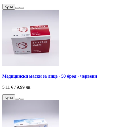
Купи
Медицински маски за лице - 50 броя - червени
5.11 € / 9.99 лв.
Купи