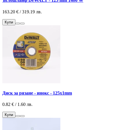
Ъглошлайф DеWALT - 125 mm 1400 W
163.20 € / 319.19 лв.
Купи
Диск за рязане - инокс - 125х1mm
0.82 € / 1.60 лв.
Купи