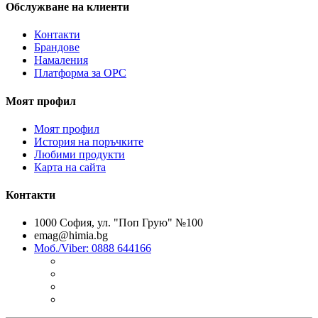
Обслужване на клиенти
Контакти
Брандове
Намаления
Платформа за ОРС
Моят профил
Моят профил
История на поръчките
Любими продукти
Карта на сайта
Контакти
1000 София, ул. "Поп Грую" №100
emag@himia.bg
Моб./Viber: 0888 644166