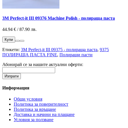
3M Perfect-it III 09376 Machine Polish - полираща паста
44.94 € / 87.90 лв.
Купи
Етикети:
3M Perfect-it III 09375 - полираща паста
,
9375
ПОЛИРАЩА ПАСТА FINE
,
Полиращи пасти
Абонирай се за нашите актуални оферти:
Информация
Общи условия
Политика за поверителност
Политика за връщане
Доставка и начини на плащане
Условия за ползване