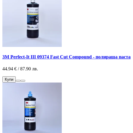
3M Perfect-It III 09374 Fast Cut Compound - полираща паста
44.94 € / 87.90 лв.
Купи