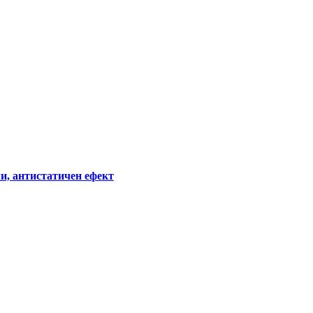
и, антистатичен ефект