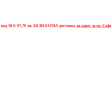
и над
50 €
/ 97,79 лв.
БЕЗПЛАТНА доставка
до адрес за гр. Соф