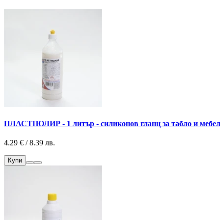
ПЛАСТПОЛИР - 1 литър - силиконов гланц за табло и мебел
4.29 € / 8.39 лв.
Купи