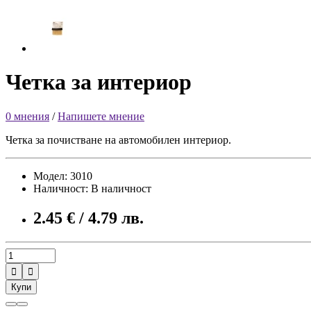
Четка за интериор
0 мнения
/
Напишете мнение
Четка за почистване на автомобилен интериор.
Модел: 3010
Наличност: В наличност
2.45 € / 4.79 лв.


Купи