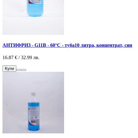
АНТИФРИЗ - G11B - 60°С - туба10 литра, концентрат, син
16.87 € / 32.99 лв.
Купи