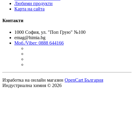
Любими продукти
Карта на сайта
Контакти
1000 София, ул. "Поп Грую" №100
emag@himia.bg
Моб./Viber: 0888 644166
Изработка на онлайн магазин
OpenCart България
Индустриална химия © 2026