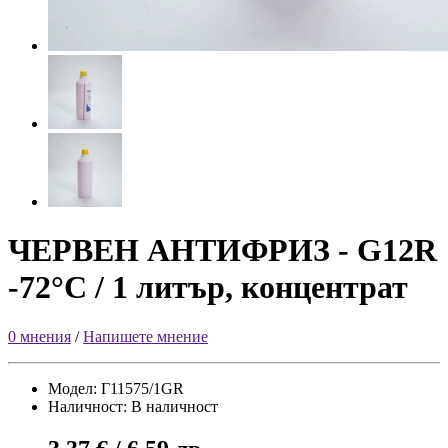
ЧЕРВЕН АНТИФРИЗ - G12R
-72°C / 1 литър, концентрат
0 мнения
/
Напишете мнение
Модел: Г11575/1GR
Наличност: В наличност