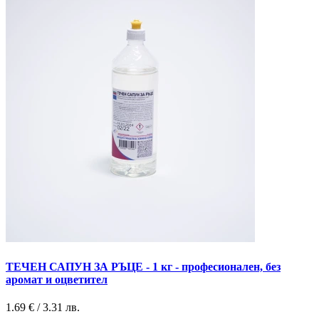
ТЕЧЕН САПУН ЗА РЪЦЕ - 1 кг - професионален, без
аромат и оцветител
1.69 € / 3.31 лв.