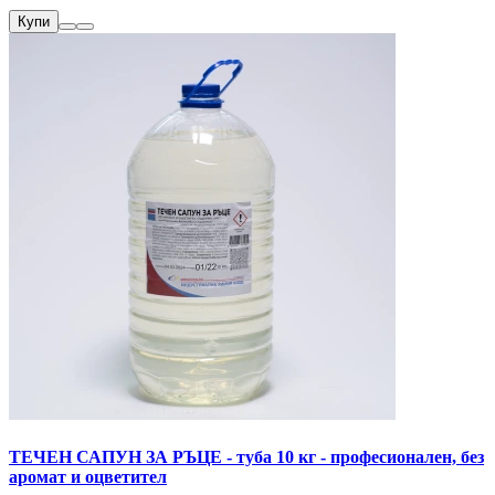
Купи
ТЕЧЕН САПУН ЗА РЪЦЕ - туба 10 кг - професионален, без
аромат и оцветител