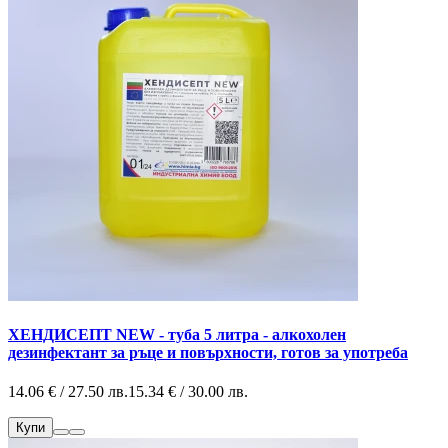
ХЕНДИСЕПТ NEW - туба 5 литра - алкохолен
дезинфектант за ръце и повърхности, готов за употреба
14.06 € / 27.50 лв.
15.34 € / 30.00 лв.
Купи