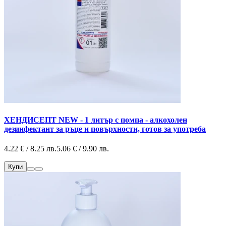
ХЕНДИСЕПТ NEW - 1 литър с помпа - алкохолен
дезинфектант за ръце и повърхности, готов за употреба
4.22 € / 8.25 лв.
5.06 € / 9.90 лв.
Купи