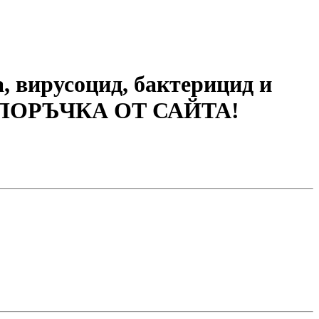
, вирусоцид, бактерицид и
 ПОРЪЧКА ОТ САЙТА!