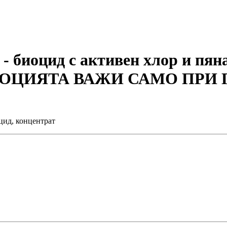
 биоцид с активен хлор и пяна
РОМОЦИЯТА ВАЖИ САМО ПРИ
цид, концентрат