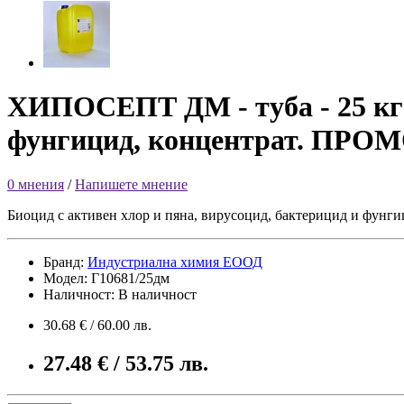
ХИПОСЕПТ ДМ - туба - 25 кг -
фунгицид, концентрат. П
0 мнения
/
Напишете мнение
Биоцид с активен хлор и пяна, вирусоцид, бактерицид и фунги
Бранд:
Индустриална химия ЕООД
Модел: Г10681/25дм
Наличност: В наличност
30.68 € / 60.00 лв.
27.48 € / 53.75 лв.