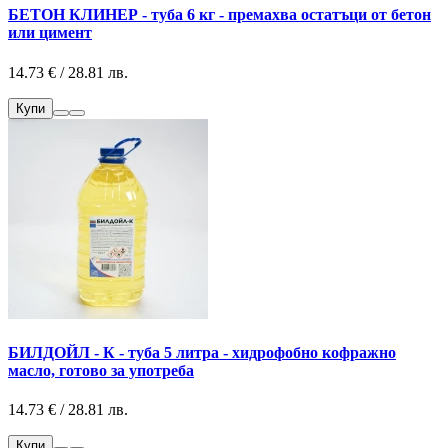
БЕТОН КЛИНЕР - туба 6 кг - премахва остатъци от бетон
или цимент
14.73 € / 28.81 лв.
Купи
БИЛДОЙЛ - К - туба 5 литра - хидрофобно кофражно
масло, готово за употреба
14.73 € / 28.81 лв.
Купи