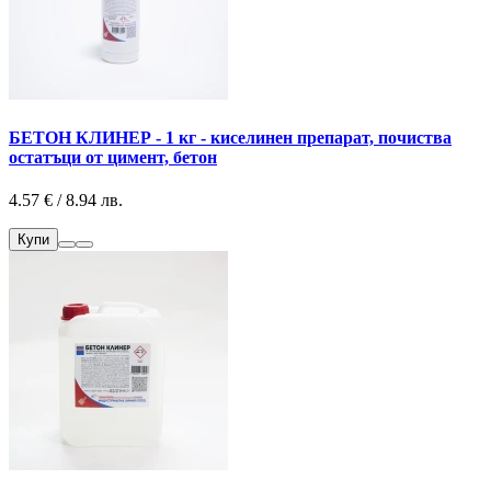
БЕТОН КЛИНЕР - 1 кг - киселинен препарат, почиства
остатъци от цимент, бетон
4.57 € / 8.94 лв.
Купи