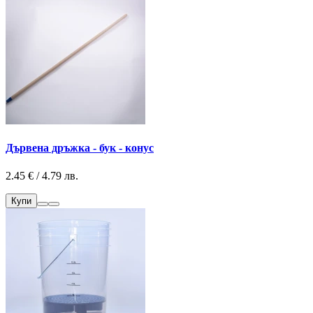
Дървена дръжка - бук - конус
2.45 € / 4.79 лв.
Купи