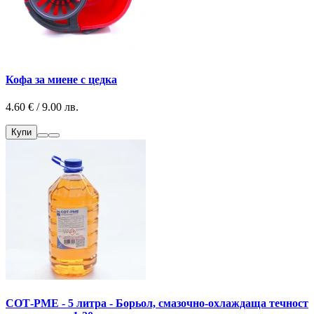
Кофа за миене с цедка
4.60 € / 9.00 лв.
Купи
СОТ-РМЕ - 5 литра - Борьол, смазочно-охлаждаща течност