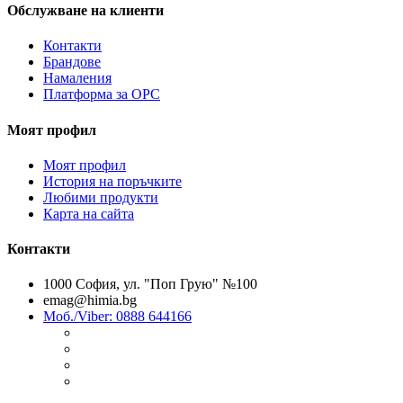
Обслужване на клиенти
Контакти
Брандове
Намаления
Платформа за ОРС
Моят профил
Моят профил
История на поръчките
Любими продукти
Карта на сайта
Контакти
1000 София, ул. "Поп Грую" №100
emag@himia.bg
Моб./Viber: 0888 644166