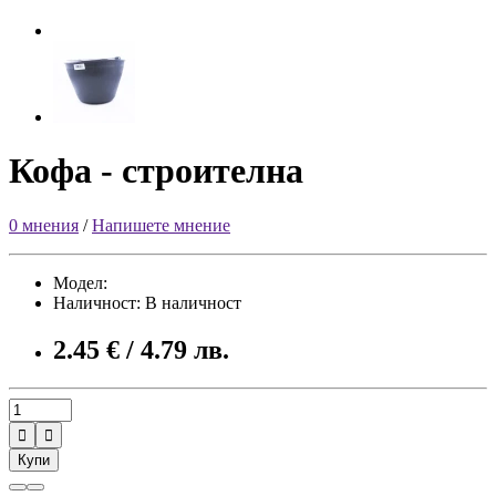
Кофа - строителна
0 мнения
/
Напишете мнение
Модел:
Наличност: В наличност
2.45 € / 4.79 лв.


Купи