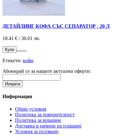
ДЕТАЙЛИНГ КОФА СЪС СЕПАРАТОР - 20 Л
18.41 € / 36.01 лв.
Купи
Етикети:
кофи
Абонирай се за нашите актуални оферти:
Информация
Общи условия
Политика за поверителност
Политика за връщане
Доставка и начини на плащане
Условия за ползване