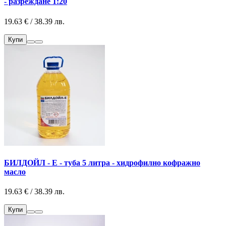
- разреждане 1:20
19.63 € / 38.39 лв.
Купи
БИЛДОЙЛ - Е - туба 5 литра - хидрофилно кофражно
масло
19.63 € / 38.39 лв.
Купи