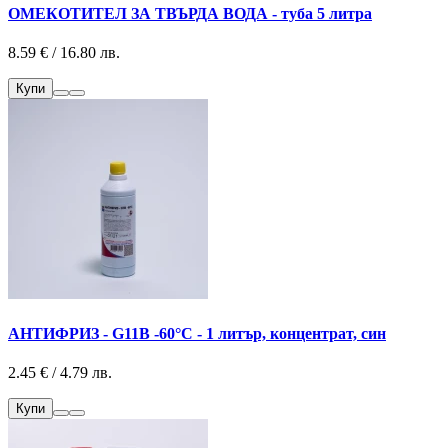
ОМЕКОТИТЕЛ ЗА ТВЪРДА ВОДА - туба 5 литра
8.59 € / 16.80 лв.
Купи
АНТИФРИЗ - G11B -60°С - 1 литър, концентрат, син
2.45 € / 4.79 лв.
Купи