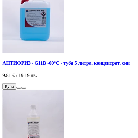
АНТИФРИЗ - G11B -60°С - туба 5 литра, концентрат, син
9.81 € / 19.19 лв.
Купи