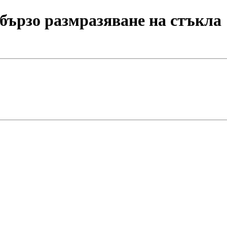
бързо размразяване на стъкла