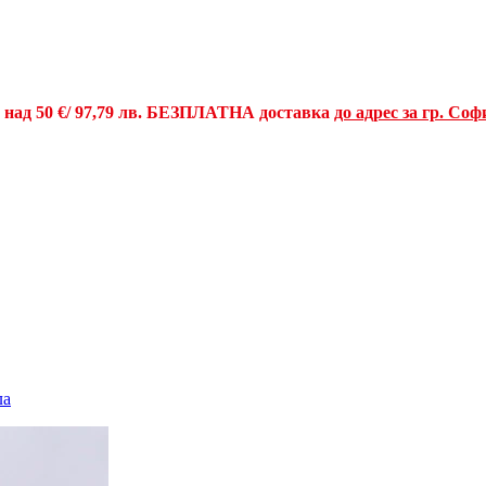
и над
50 €
/ 97,79 лв.
БЕЗПЛАТНА доставка
до адрес за гр. Соф
ла