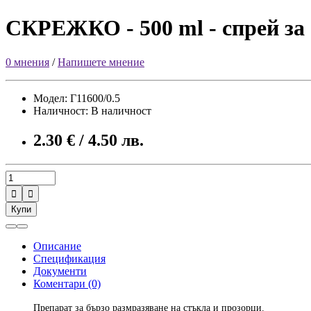
СКРЕЖКО - 500 ml - спрей за 
0 мнения
/
Напишете мнение
Модел: Г11600/0.5
Наличност: В наличност
2.30 € / 4.50 лв.


Купи
Описание
Спецификация
Документи
Коментари (0)
Препарат за бързо размразяване на стъкла и прозорци.