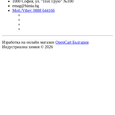
1000 София, ул. "Поп Грую" №100
emag@himia.bg
Моб./Viber: 0888 644166
Изработка на онлайн магазин
OpenCart България
Индустриална химия © 2026