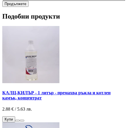
Продължете
Подобни продукти
КАЛЦ-КИЛЪР - 1 литър - премахва ръжда и котлен
камък, концентрат
2.88 € / 5.63 лв.
Купи