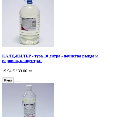
КАЛЦ-КИЛЪР - туба 10 литра - почиства ръжда и
варовик, концентрат
19.94 € / 39.00 лв.
Купи