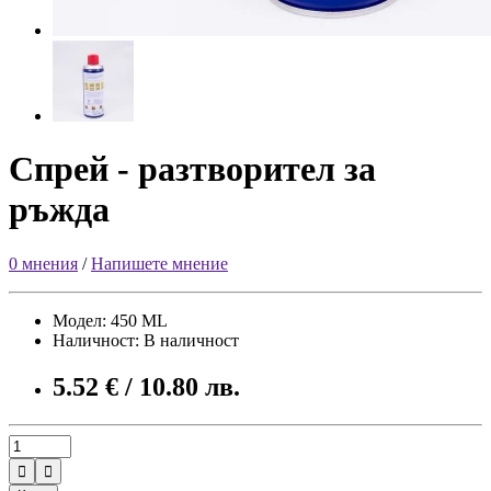
Спрей - разтворител за
ръжда
0 мнения
/
Напишете мнение
Модел: 450 ML
Наличност: В наличност
5.52 € / 10.80 лв.

