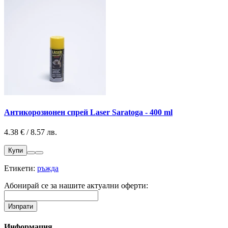
Антикорозионен спрей Laser Saratoga - 400 ml
4.38 € / 8.57 лв.
Купи
Етикети:
ръжда
Абонирай се за нашите актуални оферти:
Информация