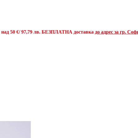
и над
50 €
/ 97,79 лв.
БЕЗПЛАТНА доставка
до адрес за гр. Соф