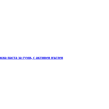
паста за гуми, с активен въглен