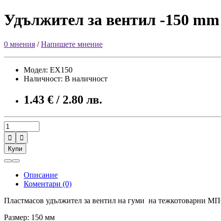
Удължител за вентил -150 mm
0 мнения
/
Напишете мнение
Модел: ЕХ150
Наличност: В наличност
1.43 € / 2.80 лв.


Купи
Описание
Коментари (0)
Пластмасов удължител за вентил на гуми на тежкотоварни МП
Размер: 150 мм