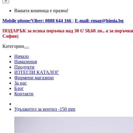
0
Вашата кошница е празна!
Mobile phone/Viber: 0888 644 166
;
E-mail: emag@himia.bg
ПОДАРЪК за всяка поръчка над
30 €/
58,68 лв., а
за поръчк
София)
Категории
Начало
Намаления
Продукти
ИЗТЕГЛИ КАТАЛОГ
Фирмени магазини
За нас
Блог
Контакти
Удължител за вентил -150 mm