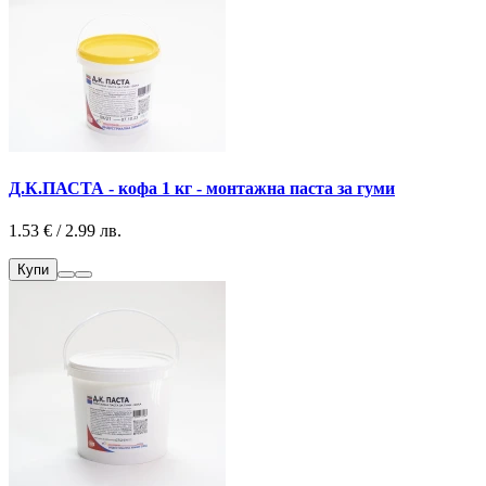
Д.К.ПАСТА - кофа 1 кг - монтажна паста за гуми
1.53 € / 2.99 лв.
Купи