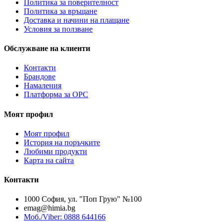
Политика за поверителност
Политика за връщане
Доставка и начини на плащане
Условия за ползване
Обслужване на клиенти
Контакти
Брандове
Намаления
Платформа за ОРС
Моят профил
Моят профил
История на поръчките
Любими продукти
Карта на сайта
Контакти
1000 София, ул. "Поп Грую" №100
emag@himia.bg
Моб./Viber: 0888 644166