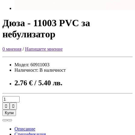
Дюза - 11003 PVC за
небулизатор
0 мнения
/
Напишете мнение
Модел: 60911003
Наличност: В наличност
2.76 € / 5.40 лв.


Купи
Описание
Спецификация