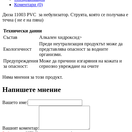
Коментари (0)
Дюза 11003 PVC за небулизатор. Струята, която се получава е
течна ( не е на пяна)
Технически данни
Състав
Алкален хидроксид>
Преди неутрализация продуктът може да
Екологичност
представлява опасност за водните
организми.
Предупреждения
Може да причини изгаряния на кожата и
за опасност:
сериозно увреждане на очите
Няма мнения за този продукт.
Напишете мнение
Вашето име:
Вашият коментар: