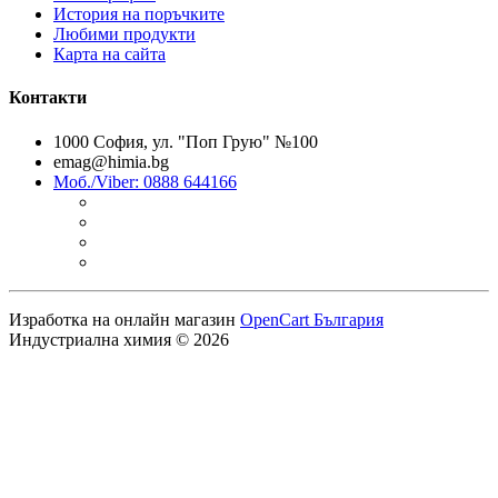
История на поръчките
Любими продукти
Карта на сайта
Контакти
1000 София, ул. "Поп Грую" №100
emag@himia.bg
Моб./Viber: 0888 644166
Изработка на онлайн магазин
OpenCart България
Индустриална химия © 2026