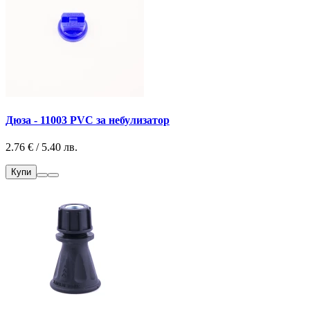
Дюза - 11003 PVC за небулизатор
2.76 € / 5.40 лв.
Купи