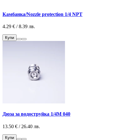
Камбанка/Nozzle protection 1/4 NPT
4.29 € / 8.39 лв.
Купи
Дюза за водоструйка 1/4М 040
13.50 € / 26.40 лв.
Купи