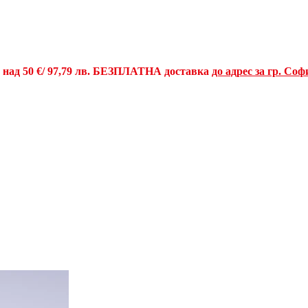
и над
50 €
/ 97,79 лв.
БЕЗПЛАТНА доставка
до адрес за гр. Соф