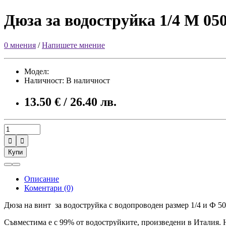
Дюза за водоструйка 1/4 М 05
0 мнения
/
Напишете мнение
Модел:
Наличност: В наличност
13.50 € / 26.40 лв.


Купи
Описание
Коментари (0)
Дюза на винт за водоструйка с водопроводен размер 1/4 и Ф 50.
Съвместима е с 99% от водоструйките, произведени в Италия. 