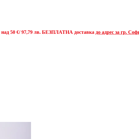
и над
50 €
/ 97,79 лв.
БЕЗПЛАТНА доставка
до адрес за гр. Соф