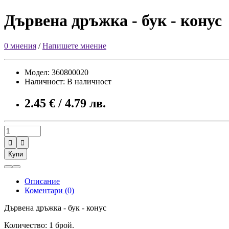
Дървена дръжка - бук - конус
0 мнения
/
Напишете мнение
Модел: 360800020
Наличност: В наличност
2.45 € / 4.79 лв.


Купи
Описание
Коментари (0)
Дървена дръжка - бук - конус
Количество: 1 брой.